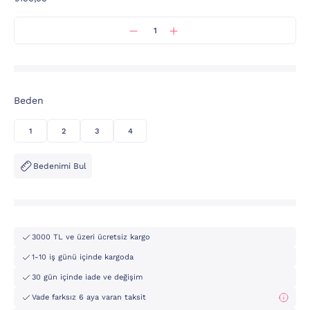
Beden
1
2
3
4
Bedenimi Bul
3000 TL ve üzeri ücretsiz kargo
1-10 iş günü içinde kargoda
30 gün içinde iade ve değişim
Vade farksız 6 aya varan taksit