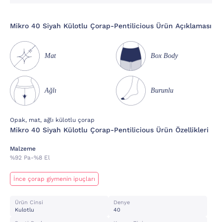
Mikro 40 Siyah Külotlu Çorap-Pentilicious Ürün Açıklaması
Mat
Box Body
Ağlı
Burunlu
Opak, mat, ağlı külotlu çorap
Mikro 40 Siyah Külotlu Çorap-Pentilicious Ürün Özellikleri
Malzeme
%92 Pa-%8 El
İnce çorap giymenin ipuçları
Ürün Cinsi
Denye
Kulotlu
40