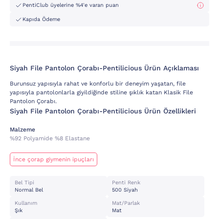
PentiClub üyelerine %4'e varan puan
Kapıda Ödeme
Siyah File Pantolon Çorabı-Pentilicious Ürün Açıklaması
Burunsuz yapısıyla rahat ve konforlu bir deneyim yaşatan, file
yapısıyla pantolonlarla giyildiğinde stiline şıklık katan Klasik File
Pantolon Çorabı.
Siyah File Pantolon Çorabı-Pentilicious Ürün Özellikleri
Malzeme
%92 Polyamide %8 Elastane
İnce çorap giymenin ipuçları
Bel Tipi
Penti Renk
Normal Bel
500 Siyah
Kullanım
Mat/parlak
Şık
Mat