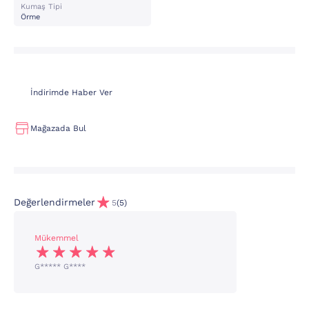
Kumaş Tipi
Örme
İndirimde Haber Ver
Mağazada Bul
Değerlendirmeler
5
(5)
Mükemmel
G***** G****