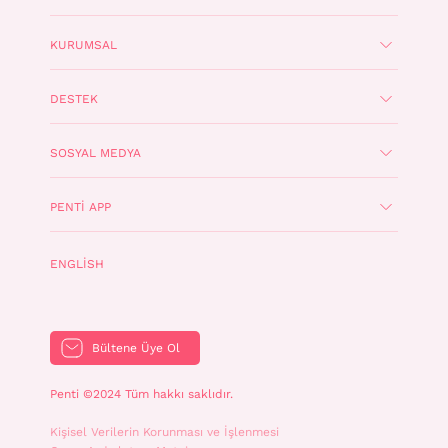
KURUMSAL
DESTEK
SOSYAL MEDYA
PENTI APP
ENGLISH
Bültene Üye Ol
Penti ©2024 Tüm hakkı saklıdır.
Kişisel Verilerin Korunması ve İşlenmesi