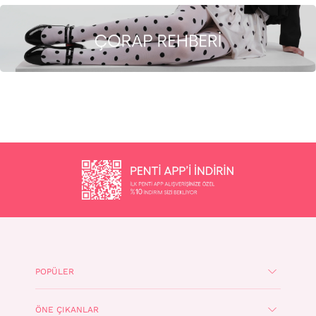
POPÜLER
ÖNE ÇIKANLAR