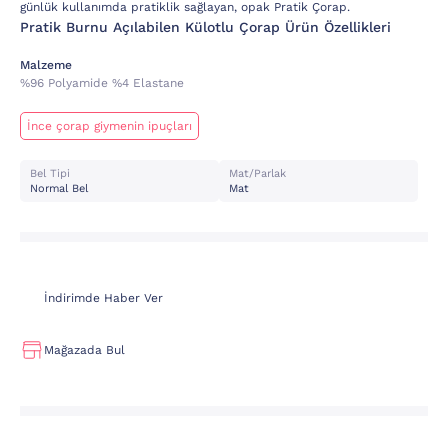
günlük kullanımda pratiklik sağlayan, opak Pratik Çorap.
Pratik Burnu Açılabilen Külotlu Çorap Ürün Özellikleri
Malzeme
%96 Polyamide %4 Elastane
İnce çorap giymenin ipuçları
Bel Tipi
Mat/parlak
Normal Bel
Mat
İndirimde Haber Ver
Mağazada Bul