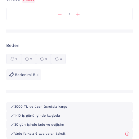
Beden
1
2
3
4
Bedenimi Bul
3000 TL ve üzeri ücretsiz kargo
1-10 iş günü içinde kargoda
30 gün içinde iade ve değişim
Vade farksız 6 aya varan taksit