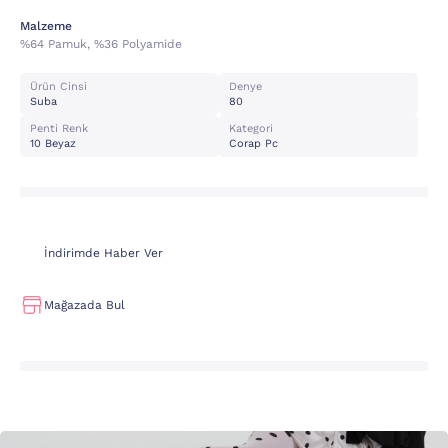
Malzeme
%64 Pamuk, %36 Polyamide
Ürün Cinsi
Denye
Suba
80
Penti Renk
Kategori
10 Beyaz
Corap Pc
İndirimde Haber Ver
Mağazada Bul