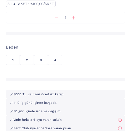
3'LÜ PAKET · ₺100,00/ADET
Beden
1
2
3
4
3000 TL ve üzeri ücretsiz kargo
1-10 iş günü içinde kargoda
30 gün içinde iade ve değişim
Vade farksız 6 aya varan taksit
PentiClub üyelerine %4'e varan puan