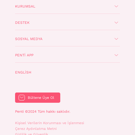
KURUMSAL
DESTEK
SOSYAL MEDYA
PENTI APP
ENGLISH
Bültene Üye Ol
Penti ©2024 Tüm hakkı saklıdır.
Kişisel Verilerin Korunması ve İşlenmesi
Çerez Aydınlatma Metni
Gizlilik ve Güvenlik