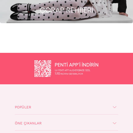
POPÜLER
ÖNE ÇIKANLAR