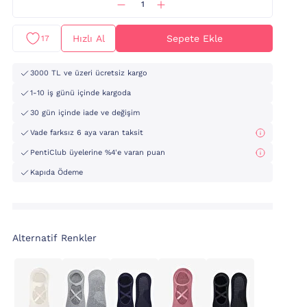
Hızlı Al
Sepete Ekle
17
3000 TL ve üzeri ücretsiz kargo
1-10 iş günü içinde kargoda
30 gün içinde iade ve değişim
Vade farksız 6 aya varan taksit
PentiClub üyelerine %4'e varan puan
Kapıda Ödeme
Alternatif Renkler