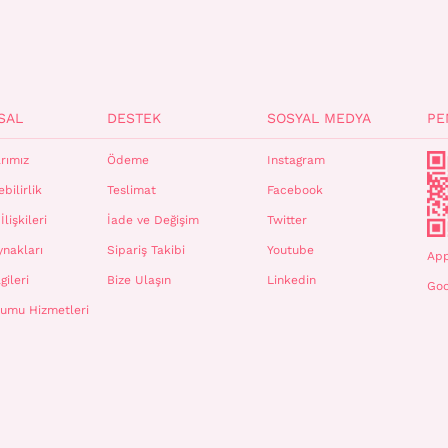
SAL
DESTEK
SOSYAL MEDYA
PE
rımız
Ödeme
Instagram
bilirlik
Teslimat
Facebook
İlişkileri
İade ve Değişim
Twitter
ynakları
Sipariş Takibi
Youtube
App
gileri
Bize Ulaşın
Linkedin
Goo
plumu Hizmetleri