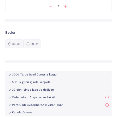
Beden
36-38
39-41
3000 TL ve üzeri ücretsiz kargo
1-10 iş günü içinde kargoda
30 gün içinde iade ve değişim
Vade farksız 6 aya varan taksit
PentiClub üyelerine %4'e varan puan
Kapıda Ödeme