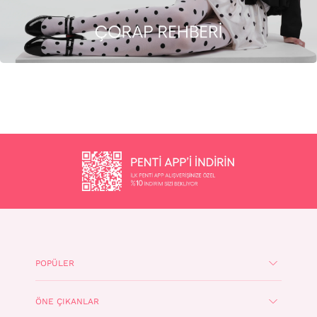
POPÜLER
ÖNE ÇIKANLAR