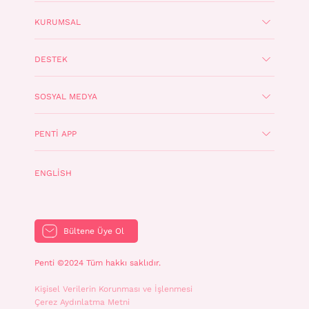
KURUMSAL
DESTEK
SOSYAL MEDYA
PENTI APP
ENGLISH
Bültene Üye Ol
Penti ©2024 Tüm hakkı saklıdır.
Kişisel Verilerin Korunması ve İşlenmesi
Çerez Aydınlatma Metni