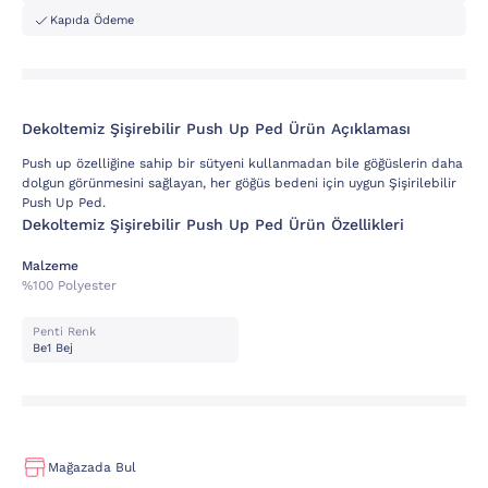
Kapıda Ödeme
Dekoltemiz Şişirebilir Push Up Ped Ürün Açıklaması
Push up özelliğine sahip bir sütyeni kullanmadan bile göğüslerin daha
dolgun görünmesini sağlayan, her göğüs bedeni için uygun Şişirilebilir
Push Up Ped.
Dekoltemiz Şişirebilir Push Up Ped Ürün Özellikleri
Malzeme
%100 Polyester
Penti Renk
Be1 Bej
Mağazada Bul