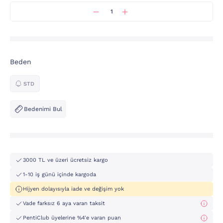
Beden
STD
Bedenimi Bul
3000 TL ve üzeri ücretsiz kargo
1-10 iş günü içinde kargoda
Hijyen dolayısıyla iade ve değişim yok
Vade farksız 6 aya varan taksit
PentiClub üyelerine %4'e varan puan