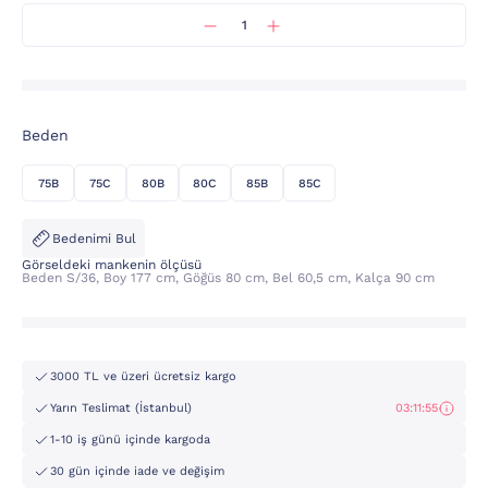
Beden
75B
75C
80B
80C
85B
85C
Bedenimi Bul
Görseldeki mankenin ölçüsü
Beden S/36, Boy 177 cm, Göğüs 80 cm, Bel 60,5 cm, Kalça 90 cm
3000 TL ve üzeri ücretsiz kargo
Yarın Teslimat (İstanbul)
03:11:55
1-10 iş günü içinde kargoda
30 gün içinde iade ve değişim