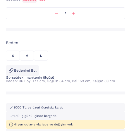
Beden
S
M
L
Bedenimi Bul
Görseldeki mankenin ölçüsü
Beden: 36 Boy: 177 cm, Göğüs: 84 cm, Bel: 59 cm, Kalça: 89 cm
3000 TL ve üzeri ücretsiz kargo
1-10 iş günü içinde kargoda
Hijyen dolayısıyla iade ve değişim yok