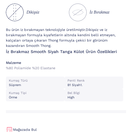
Dikişsiz
İz Bırakmaz
Bu ürün iz bırakmayan teknolojiyle üretilmiştir.Dikişsiz ve iz
bırakmayan formuyla kıyafetlerin altında kendini belli etmeyen,
kalçaları ortaya çıkaran Thong formuyla çekici bir görünüm
kazandıran Smooth Thong.
İz Bırakmaz Smooth Siyah Tanga Külot Ürün Özellikleri
Malzeme
%80 Poliamide %20 Elastane
Kumaş Türü
Penti Renk
Süprem
B1 Siyah1.
Kumaş Tipi
Bel Bilgi
Örme
High
Mağazada Bul