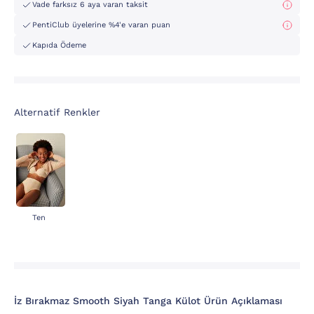
Vade farksız 6 aya varan taksit
PentiClub üyelerine %4'e varan puan
Kapıda Ödeme
Alternatif Renkler
Ten
İz Bırakmaz Smooth Siyah Tanga Külot Ürün Açıklaması