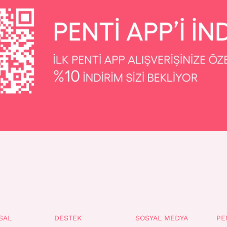
SAL
DESTEK
SOSYAL MEDYA
PE