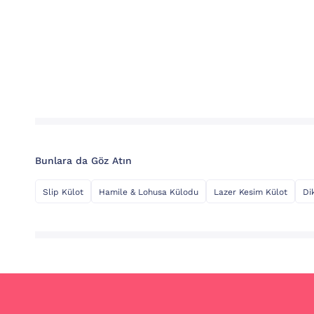
Bunlara da Göz Atın
Slip Külot
Hamile & Lohusa Külodu
Lazer Kesim Külot
Di