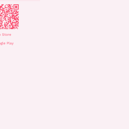
 Store
gle Play