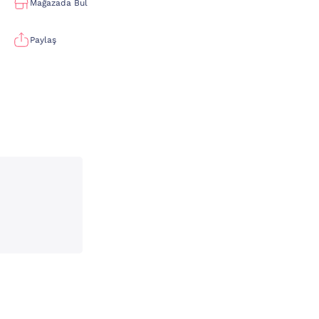
Mağazada Bul
Paylaş