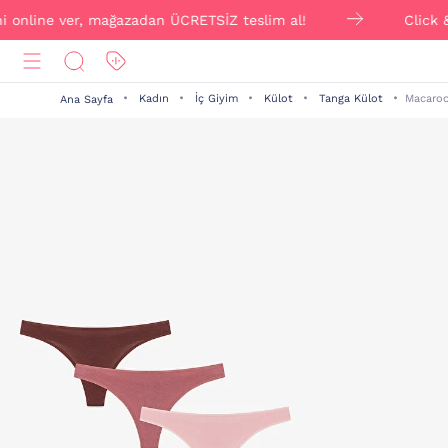
 online ver, mağazadan ÜCRETSİZ teslim al!
Click & Co
Kadın
İç Giyim
Külot
Tanga Külot
Macaroo
Ana Sayfa