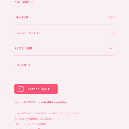
KURUMSAL
DESTEK
SOSYAL MEDYA
PENTI APP
ENGLISH
Bültene Üye Ol
Penti ©2024 Tüm hakkı saklıdır.
Kişisel Verilerin Korunması ve İşlenmesi
Çerez Aydınlatma Metni
Gizlilik ve Güvenlik