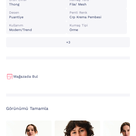
Thong
File/ Mesh
Desen
Penti Renk
Puantiye
Crp Krema Pembesi
Kullanım
Kumaş Tipi
Modern/trend
Örme
+3
Mağazada Bul
Görünümü Tamamla