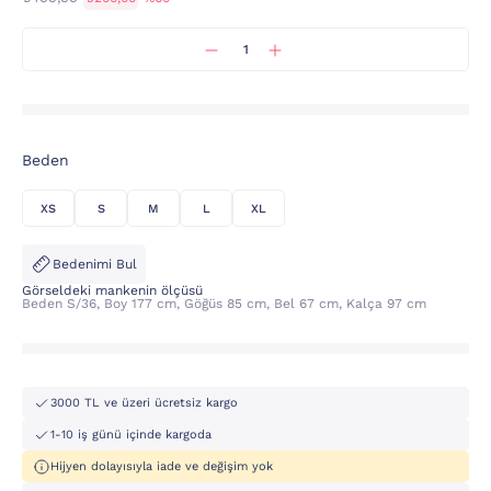
Beden
XS
S
M
L
XL
Bedenimi Bul
Görseldeki mankenin ölçüsü
Beden S/36, Boy 177 cm, Göğüs 85 cm, Bel 67 cm, Kalça 97 cm
3000 TL ve üzeri ücretsiz kargo
1-10 iş günü içinde kargoda
Hijyen dolayısıyla iade ve değişim yok