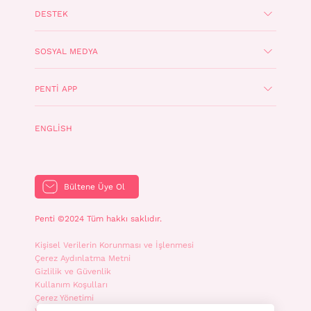
DESTEK
SOSYAL MEDYA
PENTI APP
ENGLISH
Bültene Üye Ol
Penti ©2024 Tüm hakkı saklıdır.
Kişisel Verilerin Korunması ve İşlenmesi
Çerez Aydınlatma Metni
Gizlilik ve Güvenlik
Kullanım Koşulları
Çerez Yönetimi