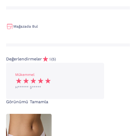
Mağazada Bul
Değerlendirmeler
5
(5)
Mükemmel
H****** Ş*****
Görünümü Tamamla