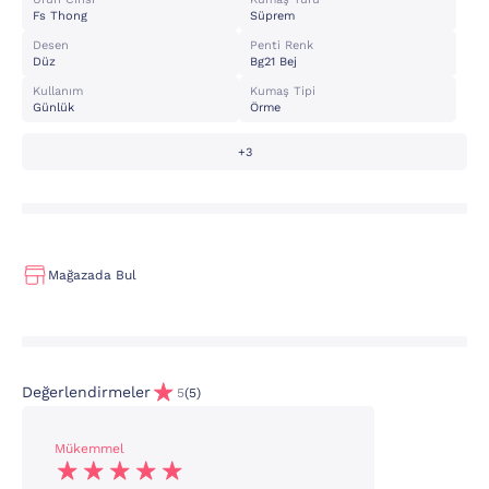
Fs Thong
Süprem
Desen
Penti Renk
Düz
Bg21 Bej
Kullanım
Kumaş Tipi
Günlük
Örme
+3
Mağazada Bul
Değerlendirmeler
5
(5)
Mükemmel