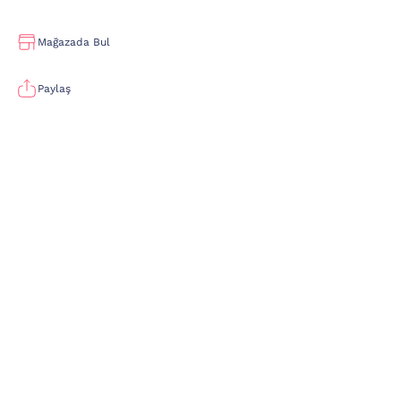
Mağazada Bul
Paylaş