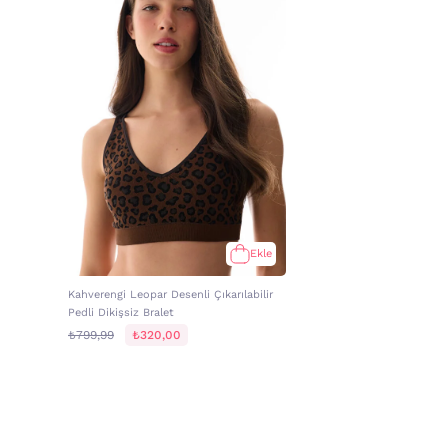
Ekle
Kahverengi Leopar Desenli Çıkarılabilir
Pedli Dikişsiz Bralet
₺799,99
₺320,00