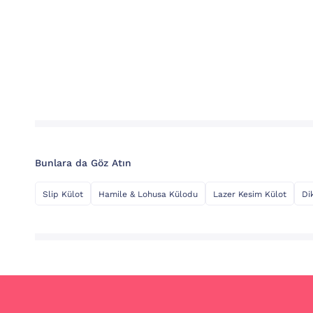
Bunlara da Göz Atın
Slip Külot
Hamile & Lohusa Külodu
Lazer Kesim Külot
Di