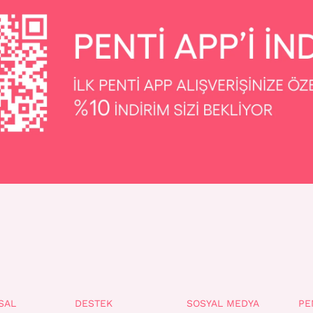
SAL
DESTEK
SOSYAL MEDYA
PE