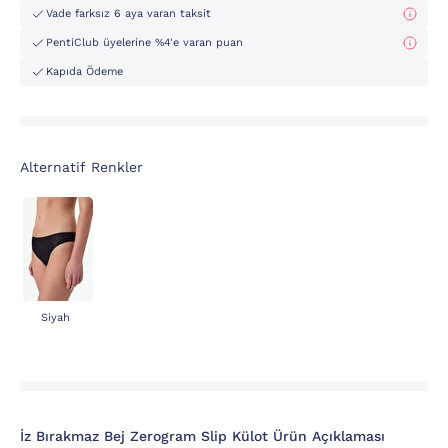
Vade farksız 6 aya varan taksit
PentiClub üyelerine %4'e varan puan
Kapıda Ödeme
Alternatif Renkler
Siyah
İz Bırakmaz Bej Zerogram Slip Külot Ürün Açıklaması