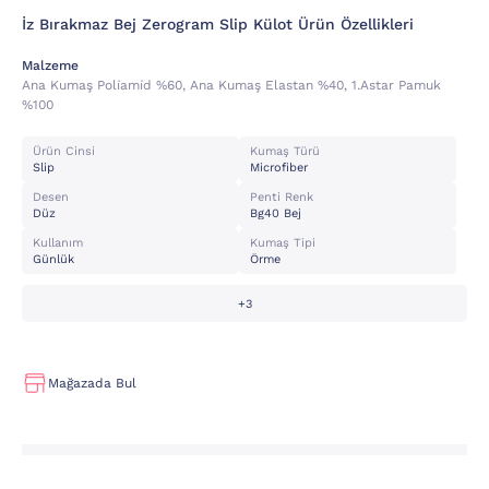
İz Bırakmaz Bej Zerogram Slip Külot Ürün Özellikleri
Malzeme
Ana Kumaş Poli̇ami̇d %60, Ana Kumaş Elastan %40, 1.astar Pamuk
%100
Ürün Cinsi
Kumaş Türü
Slip
Microfiber
Desen
Penti Renk
Düz
Bg40 Bej
Kullanım
Kumaş Tipi
Günlük
Örme
+3
Mağazada Bul