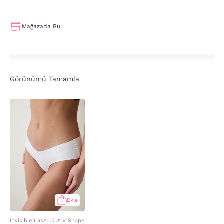
Mağazada Bul
Görünümü Tamamla
Ekle
Invisible Laser Cut V Shape