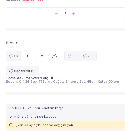
Beden
XS
S
M
L
XL
2XL
Bedenimi Bul
Görseldeki mankenin ölçüsü
Beden: S / 36 Boy: 178cm , Göğüs: 84 cm , Bel: 65cm Kalça:90 cm
3000 TL ve üzeri ücretsiz kargo
1-10 iş günü içinde kargoda
Hijyen dolayısıyla iade ve değişim yok