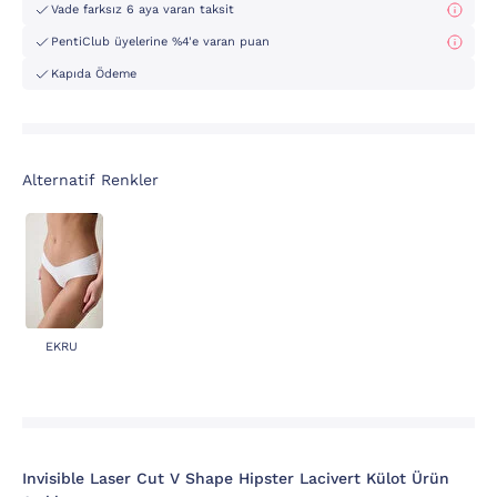
Vade farksız 6 aya varan taksit
PentiClub üyelerine %4'e varan puan
Kapıda Ödeme
Alternatif Renkler
EKRU
Invisible Laser Cut V Shape Hipster Lacivert Külot Ürün