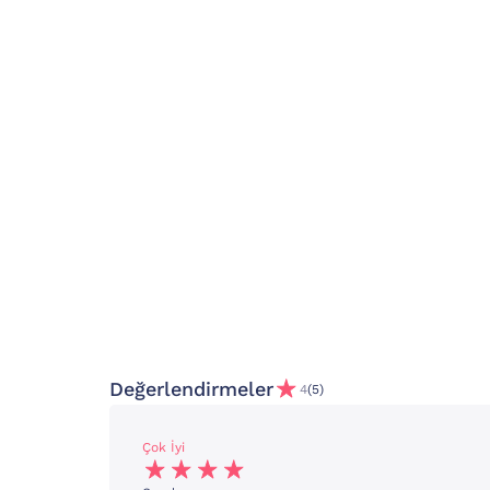
Değerlendirmeler
4
(5)
Çok İyi