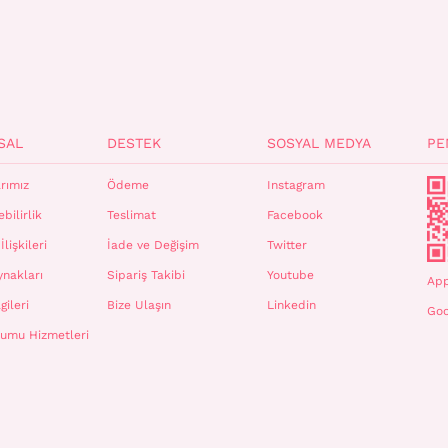
SAL
DESTEK
SOSYAL MEDYA
PE
rımız
Ödeme
Instagram
bilirlik
Teslimat
Facebook
İlişkileri
İade ve Değişim
Twitter
ynakları
Sipariş Takibi
Youtube
App
gileri
Bize Ulaşın
Linkedin
Goo
plumu Hizmetleri