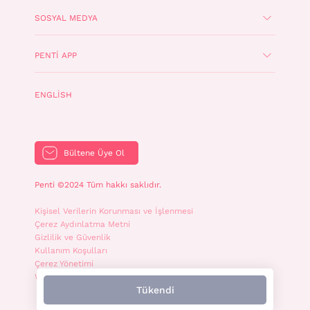
SOSYAL MEDYA
PENTI APP
ENGLISH
Bültene Üye Ol
Penti ©2024 Tüm hakkı saklıdır.
Kişisel Verilerin Korunması ve İşlenmesi
Çerez Aydınlatma Metni
Gizlilik ve Güvenlik
Kullanım Koşulları
Çerez Yönetimi
WhatsApp İletişim Aydınlatma Metni
Tükendi