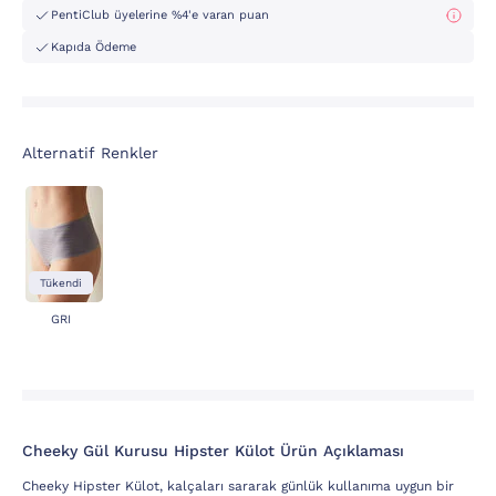
PentiClub üyelerine %4'e varan puan
Kapıda Ödeme
Alternatif Renkler
Tükendi
GRI
Cheeky Gül Kurusu Hipster Külot Ürün Açıklaması
Cheeky Hipster Külot, kalçaları sararak günlük kullanıma uygun bir