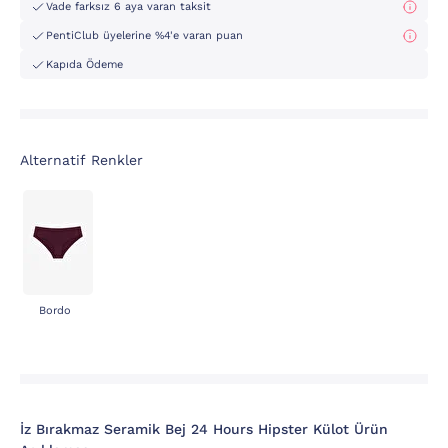
Vade farksız 6 aya varan taksit
PentiClub üyelerine %4'e varan puan
Kapıda Ödeme
Alternatif Renkler
Bordo
İz Bırakmaz Seramik Bej 24 Hours Hipster Külot Ürün