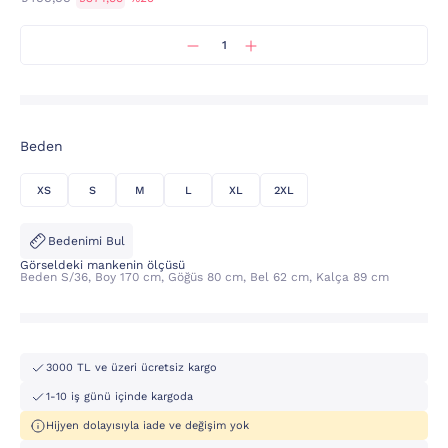
Beden
XS
S
M
L
XL
2XL
Bedenimi Bul
Görseldeki mankenin ölçüsü
Beden S/36, Boy 170 cm, Göğüs 80 cm, Bel 62 cm, Kalça 89 cm
3000 TL ve üzeri ücretsiz kargo
1-10 iş günü içinde kargoda
Hijyen dolayısıyla iade ve değişim yok