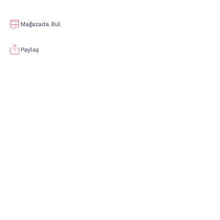
Mağazada Bul
Paylaş