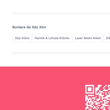
Bunlara da Göz Atın
Slip Külot
Hamile & Lohusa Külodu
Lazer Kesim Külot
Di