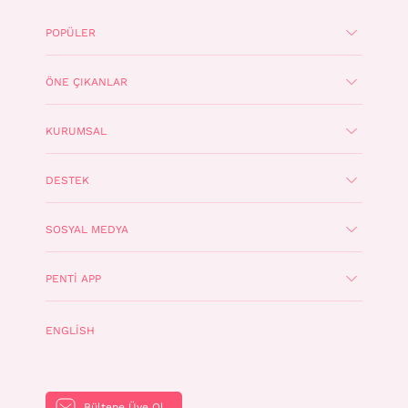
POPÜLER
ÖNE ÇIKANLAR
KURUMSAL
DESTEK
SOSYAL MEDYA
PENTI APP
ENGLISH
Bültene Üye Ol