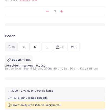
Beden
XS
S
M
L
XL
2XL
Bedenimi Bul
Görseldeki mankenin ölçüsü
Beden S/36, Boy 178,5 cm, Göğüs 80 cm, Bel 60 cm, Kalça 88 cm
3000 TL ve üzeri ücretsiz kargo
1-10 iş günü içinde kargoda
Hijyen dolayısıyla iade ve değişim yok