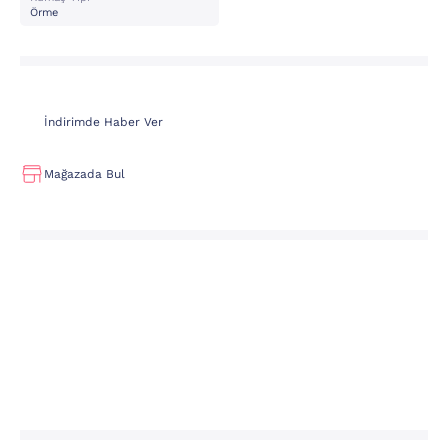
Örme
İndirimde Haber Ver
Mağazada Bul