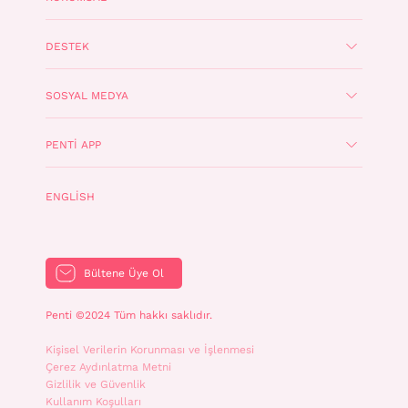
DESTEK
SOSYAL MEDYA
PENTI APP
ENGLISH
Bültene Üye Ol
Penti ©2024 Tüm hakkı saklıdır.
Kişisel Verilerin Korunması ve İşlenmesi
Çerez Aydınlatma Metni
Gizlilik ve Güvenlik
Kullanım Koşulları