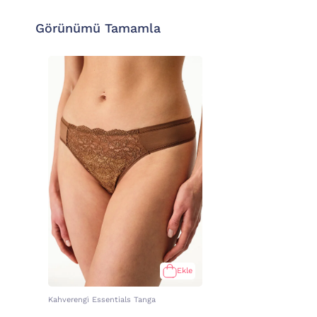
Görünümü Tamamla
Ekle
Kahverengi̇ Essentials Tanga