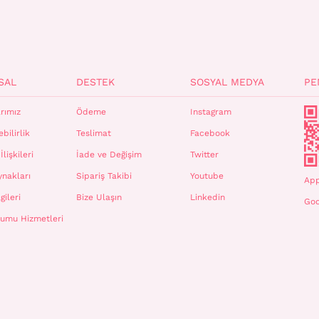
SAL
DESTEK
SOSYAL MEDYA
PE
rımız
Ödeme
Instagram
bilirlik
Teslimat
Facebook
İlişkileri
İade ve Değişim
Twitter
ynakları
Sipariş Takibi
Youtube
App
gileri
Bize Ulaşın
Linkedin
Goo
plumu Hizmetleri