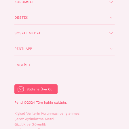
KURUMSAL
DESTEK
SOSYAL MEDYA
PENTI APP
ENGLISH
Bültene Üye Ol
Penti ©2024 Tüm hakkı saklıdır.
Kişisel Verilerin Korunması ve İşlenmesi
Çerez Aydınlatma Metni
Gizlilik ve Güvenlik