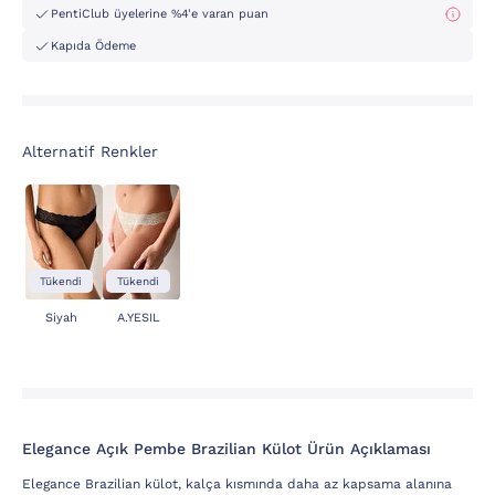
PentiClub üyelerine %4'e varan puan
Kapıda Ödeme
Alternatif Renkler
Tükendi
Tükendi
Siyah
A.YESIL
Elegance Açık Pembe Brazilian Külot Ürün Açıklaması
Elegance Brazilian külot, kalça kısmında daha az kapsama alanına