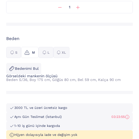
Beden
S
M
L
XL
Bedenimi Bul
Görseldeki mankenin ölçüsü
Beden S/36, Boy 175 cm, Göğüs 80 cm, Bel 59 cm, Kalça 90 cm
3000 TL ve üzeri ücretsiz kargo
Aynı Gün Teslimat (İstanbul)
03:23:55
1-10 iş günü içinde kargoda
Hijyen dolayısıyla iade ve değişim yok