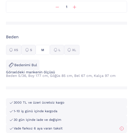
Beden
XS
S
M
L
XL
Bedenimi Bul
Görseldeki mankenin ölçüsü
Beden S/36, Boy 177 cm, Göğüs 85 cm, Bel 67 cm, Kalça 97 cm
3000 TL ve üzeri ücretsiz kargo
1-10 iş günü içinde kargoda
30 gün içinde iade ve değişim
Vade farksız 6 aya varan taksit