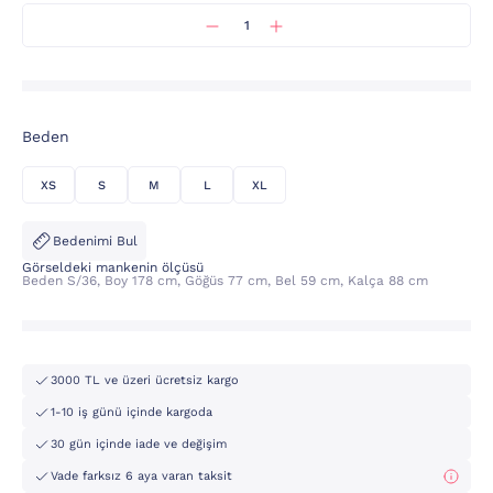
Beden
XS
S
M
L
XL
Bedenimi Bul
Görseldeki mankenin ölçüsü
Beden S/36, Boy 178 cm, Göğüs 77 cm, Bel 59 cm, Kalça 88 cm
3000 TL ve üzeri ücretsiz kargo
1-10 iş günü içinde kargoda
30 gün içinde iade ve değişim
Vade farksız 6 aya varan taksit