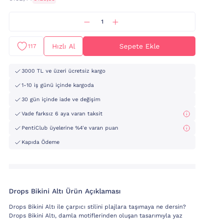
Hızlı Al
Sepete Ekle
117
3000 TL ve üzeri ücretsiz kargo
1-10 iş günü içinde kargoda
30 gün içinde iade ve değişim
Vade farksız 6 aya varan taksit
PentiClub üyelerine %4'e varan puan
Kapıda Ödeme
Drops Bikini Altı Ürün Açıklaması
Drops Bikini Altı ile çarpıcı stilini plajlara taşımaya ne dersin?
Drops Bikini Altı, damla motiflerinden oluşan tasarımıyla yaz