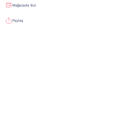
Mağazada Bul
Paylaş