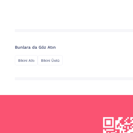
Bunlara da Göz Atın
Bikini Altı
Bikini Üstü