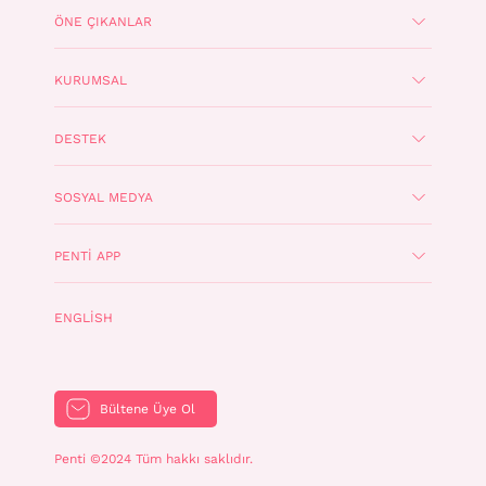
ÖNE ÇIKANLAR
KURUMSAL
DESTEK
SOSYAL MEDYA
PENTI APP
ENGLISH
Bültene Üye Ol
Penti ©2024 Tüm hakkı saklıdır.