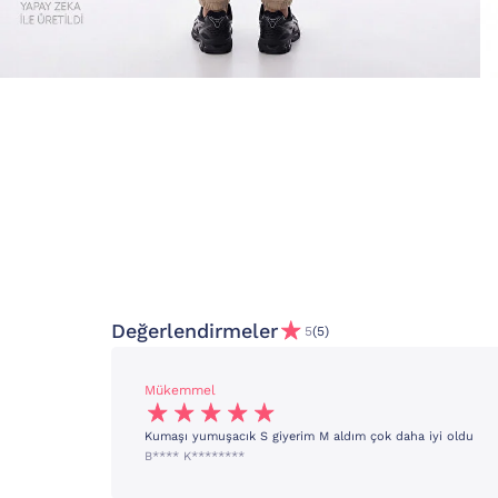
Değerlendirmeler
5
(5)
Mükemmel
Kumaşı yumuşacık S giyerim M aldım çok daha iyi oldu
B**** K********