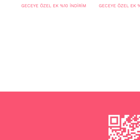
GECEYE ÖZEL EK %10 İNDİRİM
GECEYE ÖZEL EK %