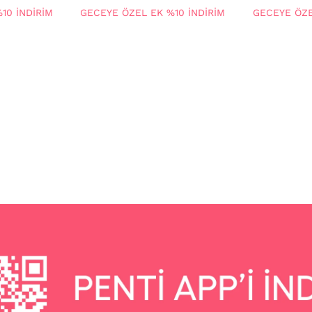
10 İNDİRİM
GECEYE ÖZEL EK %10 İNDİRİM
GECEYE ÖZE