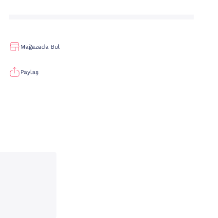
Mağazada Bul
Paylaş