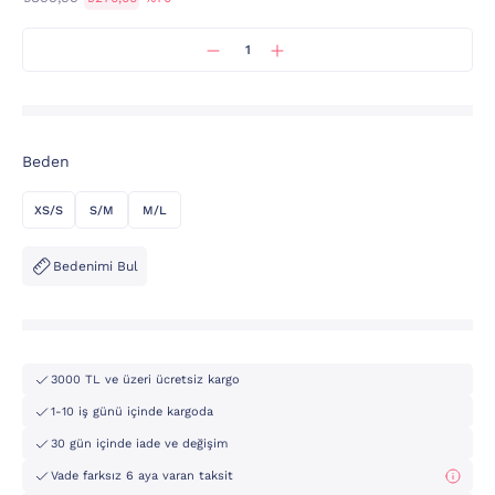
Beden
XS/S
S/M
M/L
Bedenimi Bul
3000 TL ve üzeri ücretsiz kargo
1-10 iş günü içinde kargoda
30 gün içinde iade ve değişim
Vade farksız 6 aya varan taksit