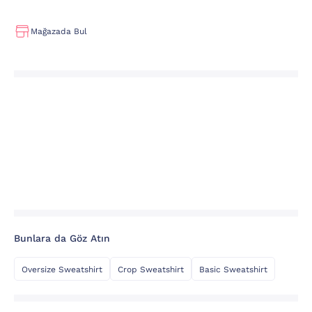
Mağazada Bul
Bunlara da Göz Atın
Oversize Sweatshirt
Crop Sweatshirt
Basic Sweatshirt