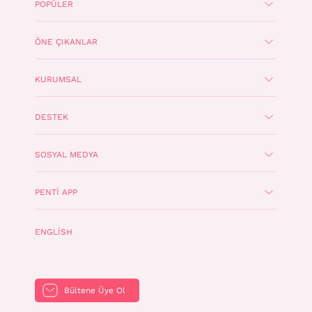
POPÜLER
ÖNE ÇIKANLAR
KURUMSAL
DESTEK
SOSYAL MEDYA
PENTI APP
ENGLISH
Bültene Üye Ol