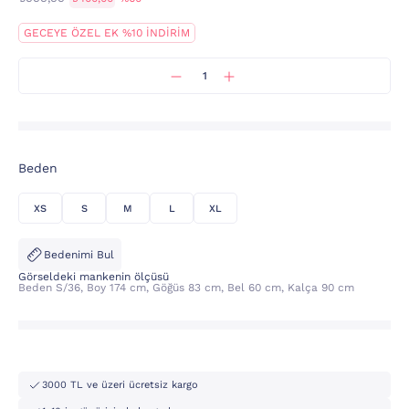
GECEYE ÖZEL EK %10 İNDİRİM
Beden
XS
S
M
L
XL
Bedenimi Bul
Görseldeki mankenin ölçüsü
Beden S/36, Boy 174 cm, Göğüs 83 cm, Bel 60 cm, Kalça 90 cm
3000 TL ve üzeri ücretsiz kargo