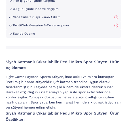
1-10 iş günü içinde kargoda
30 gün içinde iade ve değişim
Vade farksız 6 aya varan taksit
PentiClub üyelerine %4'e varan puan
Kapıda Ödeme
Siyah Katmanlı Çıkarılabilir Pedli Mikro Spor Sütyeni Ürün
Açıklaması
Light Cover Layered Sports Sütyen, ince askılı ve micro kumaştan
üretilmiş bir spor sütyenidir. Çift katman trendine uygun olarak
tasarlanmıştır, bu sayede hem şıklık hem de ekstra destek sunar.
Hareket özgürlüğünü kısıtlamayan yapısı ile spor aktivitelerinde
konfor sağlar. Yumuşak dokusu ve nefes alabilir özelliği ile cildine
nazik davranır. Spor yaparken hem rahat hem de şık olmak istiyorsan,
bu sütyeni hemen edinmelisin.
Siyah Katmanlı Çıkarılabilir Pedli Mikro Spor Sütyeni Ürün
Özellikleri