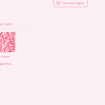
Click For English
NTI APP
 Store
gle Play