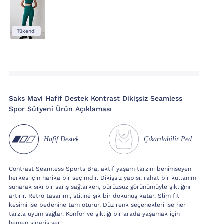
Tükendi
Saks Mavi Hafif Destek Kontrast Dikişsiz Seamless
Spor Sütyeni Ürün Açıklaması
Hafif Destek
Çıkarılabilir Ped
Contrast Seamless Sports Bra, aktif yaşam tarzını benimseyen
herkes için harika bir seçimdir. Dikişsiz yapısı, rahat bir kullanım
sunarak sıkı bir sarış sağlarken, pürüzsüz görünümüyle şıklığını
artırır. Retro tasarımı, stiline şık bir dokunuş katar. Slim fit
kesimi ise bedenine tam oturur. Düz renk seçenekleri ise her
tarzla uyum sağlar. Konfor ve şıklığı bir arada yaşamak için
hemen sipariş ver!