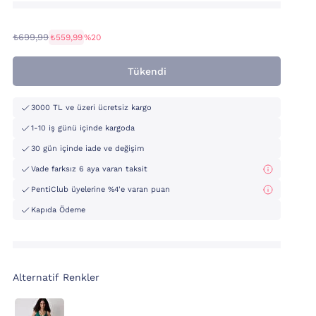
₺699,99
₺559,99
%20
Tükendi
3000 TL ve üzeri ücretsiz kargo
1-10 iş günü içinde kargoda
30 gün içinde iade ve değişim
Vade farksız 6 aya varan taksit
PentiClub üyelerine %4'e varan puan
Kapıda Ödeme
Alternatif Renkler