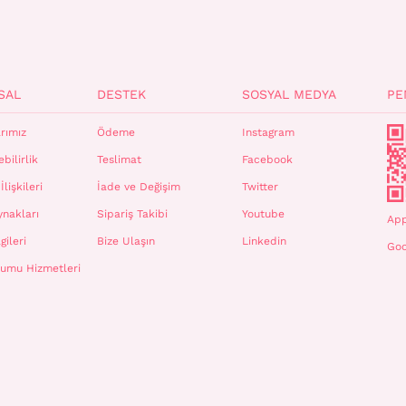
SAL
DESTEK
SOSYAL MEDYA
PE
rımız
Ödeme
Instagram
bilirlik
Teslimat
Facebook
İlişkileri
İade ve Değişim
Twitter
ynakları
Sipariş Takibi
Youtube
App
gileri
Bize Ulaşın
Linkedin
Goo
plumu Hizmetleri