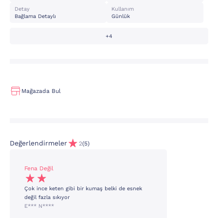
Detay
Kullanım
Bağlama Detaylı
Günlük
+4
Mağazada Bul
Değerlendirmeler
2
(5)
Fena Değil
Çok ince keten gibi bir kumaş belki de esnek
değil fazla sıkıyor
E*** N****