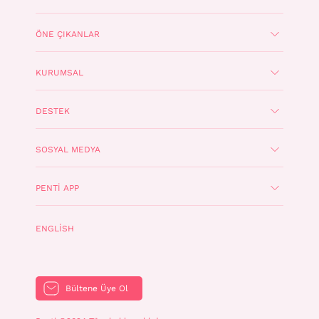
ÖNE ÇIKANLAR
KURUMSAL
DESTEK
SOSYAL MEDYA
PENTI APP
ENGLISH
Bültene Üye Ol