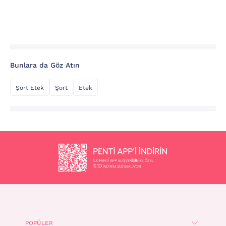
Bunlara da Göz Atın
Şort Etek
Şort
Etek
POPÜLER