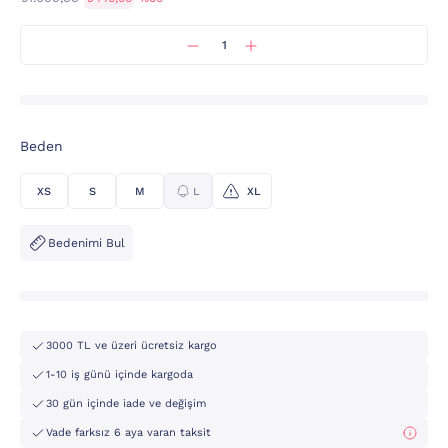
Beden
XS
S
M
L
XL
Bedenimi Bul
3000 TL ve üzeri ücretsiz kargo
1-10 iş günü içinde kargoda
30 gün içinde iade ve değişim
Vade farksız 6 aya varan taksit