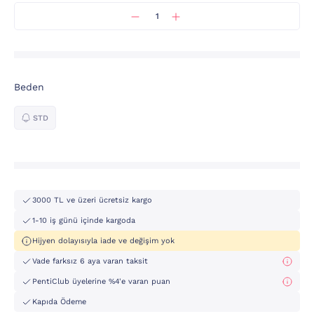
Beden
STD
3000 TL ve üzeri ücretsiz kargo
1-10 iş günü içinde kargoda
Hijyen dolayısıyla iade ve değişim yok
Vade farksız 6 aya varan taksit
PentiClub üyelerine %4'e varan puan
Kapıda Ödeme