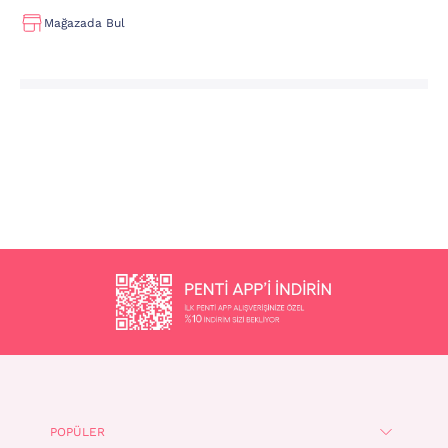
Mağazada Bul
POPÜLER