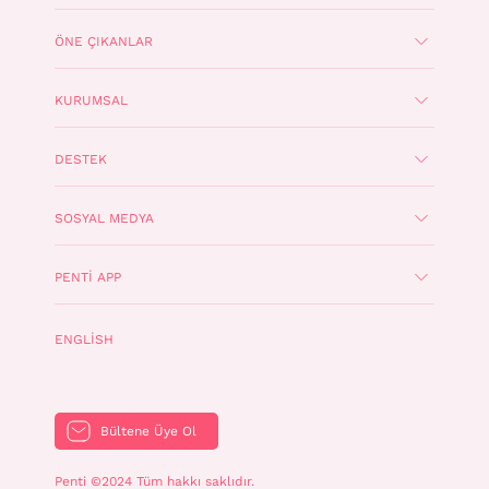
ÖNE ÇIKANLAR
KURUMSAL
DESTEK
SOSYAL MEDYA
PENTI APP
ENGLISH
Bültene Üye Ol
Penti ©2024 Tüm hakkı saklıdır.