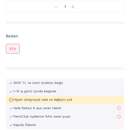
Beden
STD
3000 TL ve üzeri ücretsiz kargo
1-10 iş günü içinde kargoda
Hijyen dolayısıyla iade ve değişim yok
Vade farksız 6 aya varan taksit
PentiClub üyelerine %4'e varan puan
Kapıda Ödeme