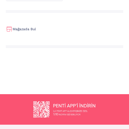
Mağazada Bul