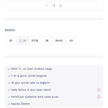
Beden
35
36
37/38
38
39/40
40
3000 TL ve üzeri ücretsiz kargo
1-10 iş günü içinde kargoda
30 gün içinde iade ve değişim
Vade farksız 6 aya varan taksit
PentiClub üyelerine %4'e varan puan
Kapıda Ödeme