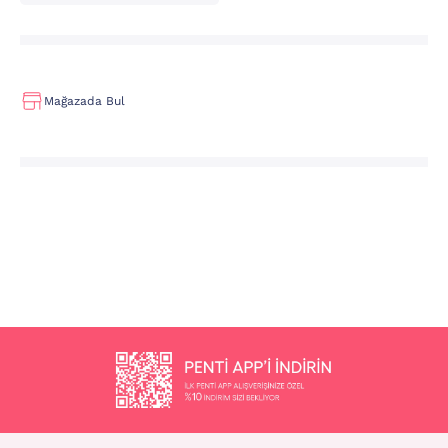
Mağazada Bul