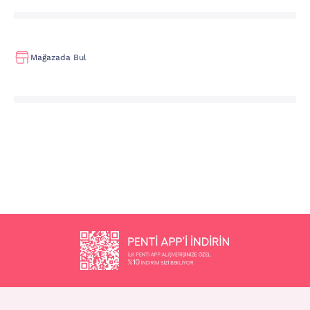
Mağazada Bul