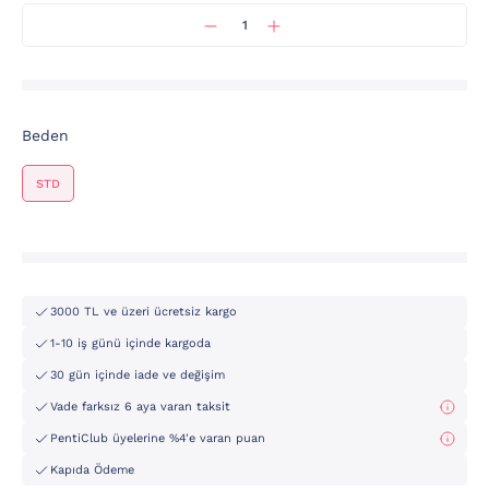
Beden
STD
3000 TL ve üzeri ücretsiz kargo
1-10 iş günü içinde kargoda
30 gün içinde iade ve değişim
Vade farksız 6 aya varan taksit
PentiClub üyelerine %4'e varan puan
Kapıda Ödeme