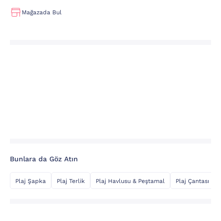
Mağazada Bul
Bunlara da Göz Atın
Plaj Şapka
Plaj Terlik
Plaj Havlusu & Peştamal
Plaj Çantası