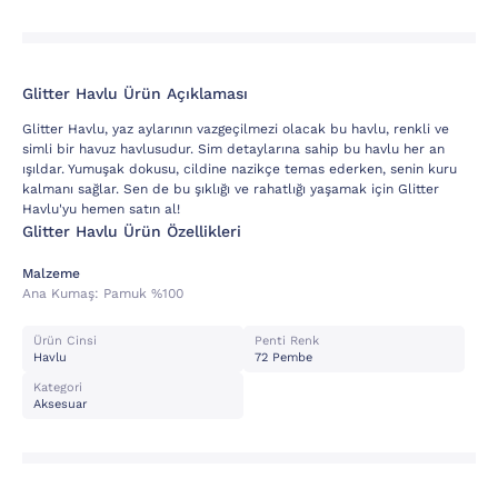
Glitter Havlu Ürün Açıklaması
Glitter Havlu, yaz aylarının vazgeçilmezi olacak bu havlu, renkli ve
simli bir havuz havlusudur. Sim detaylarına sahip bu havlu her an
ışıldar. Yumuşak dokusu, cildine nazikçe temas ederken, senin kuru
kalmanı sağlar. Sen de bu şıklığı ve rahatlığı yaşamak için Glitter
Havlu'yu hemen satın al!
Glitter Havlu Ürün Özellikleri
Malzeme
Ana Kumaş:
Pamuk %100
Ürün Cinsi
Penti Renk
Havlu
72 Pembe
Kategori
Aksesuar