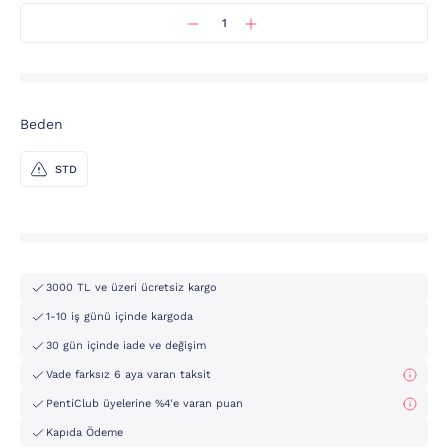
Beden
STD
3000 TL ve üzeri ücretsiz kargo
1-10 iş günü içinde kargoda
30 gün içinde iade ve değişim
Vade farksız 6 aya varan taksit
PentiClub üyelerine %4'e varan puan
Kapıda Ödeme