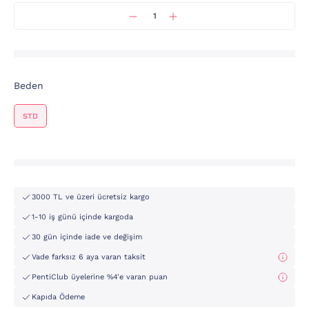
Beden
STD
3000 TL ve üzeri ücretsiz kargo
1-10 iş günü içinde kargoda
30 gün içinde iade ve değişim
Vade farksız 6 aya varan taksit
PentiClub üyelerine %4'e varan puan
Kapıda Ödeme