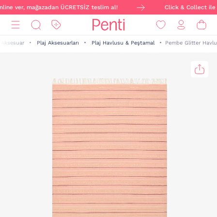
online ver, mağazadan ÜCRETSİZ teslim al!
Click & Collect ile 
Aksesuar
Plaj Aksesuarları
Plaj Havlusu & Peştamal
Pembe Glitter Havlu