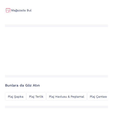
Mağazada Bul
Bunlara da Göz Atın
Plaj Şapka
Plaj Terlik
Plaj Havlusu & Peştamal
Plaj Çantası