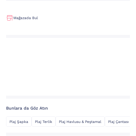
Mağazada Bul
Bunlara da Göz Atın
Plaj Şapka
Plaj Terlik
Plaj Havlusu & Peştamal
Plaj Çantası