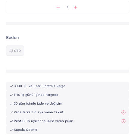
Beden
STD
3000 TL ve üzeri ücretsiz kargo
1-10 iş günü içinde kargoda
30 gün içinde iade ve değişim
Vade farksız 6 aya varan taksit
PentiClub üyelerine %4'e varan puan
Kapıda Ödeme