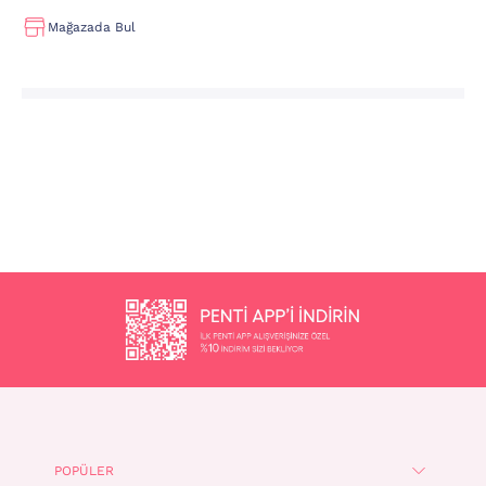
Mağazada Bul
POPÜLER