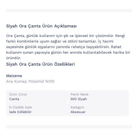
Siyah Ora Çanta Ürün Açıklaması
Ora Çanta, günlük kullanım için şik ve işlevsel bir çözümdür. Rengi
farklı kombinlerle uyum sağlar ve stilini tamamlar. İç hacmi
sayesinde günlük eşyalarını yanında rahatça taşıyabilirsin. Rahat
kullanım sunan yapısıyla günün her anında kullanılabilecek harika bir
üründür.
Siyah Ora Çanta Ürün Özellikleri
Malzeme
Ana Kumaş:
Poli̇ami̇d %100
Ürün Cinsi
Penti Renk
Canta
500 Siyah
E-Özellik İade
Kategori
İade Edilebilir
Aksesuar