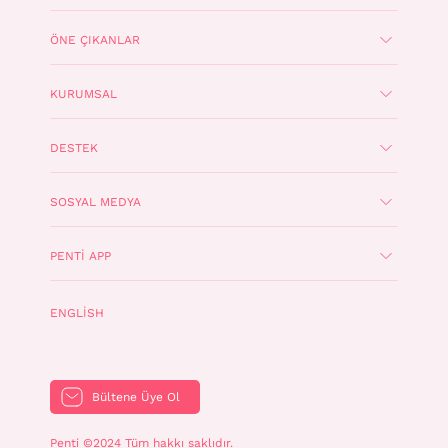
ÖNE ÇIKANLAR
KURUMSAL
DESTEK
SOSYAL MEDYA
PENTI APP
ENGLISH
Bültene Üye Ol
Penti ©2024 Tüm hakkı saklıdır.