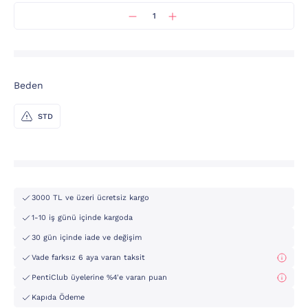
Beden
STD
3000 TL ve üzeri ücretsiz kargo
1-10 iş günü içinde kargoda
30 gün içinde iade ve değişim
Vade farksız 6 aya varan taksit
PentiClub üyelerine %4'e varan puan
Kapıda Ödeme