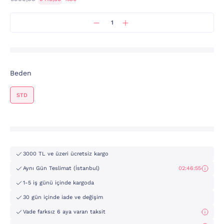
Beden
STD
3000 TL ve üzeri ücretsiz kargo
Aynı Gün Teslimat (İstanbul)
02:46:55
1-5 iş günü içinde kargoda
30 gün içinde iade ve değişim
Vade farksız 6 aya varan taksit