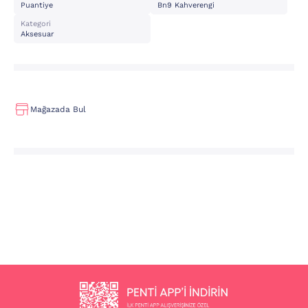
Puantiye
Bn9 Kahverengi
Kategori
Aksesuar
Mağazada Bul