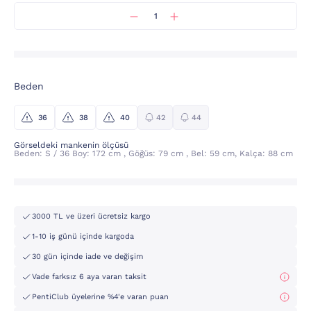
Beden
36
38
40
42
44
Görseldeki mankenin ölçüsü
Beden: S / 36 Boy: 172 cm , Göğüs: 79 cm , Bel: 59 cm, Kalça: 88 cm
3000 TL ve üzeri ücretsiz kargo
1-10 iş günü içinde kargoda
30 gün içinde iade ve değişim
Vade farksız 6 aya varan taksit
PentiClub üyelerine %4'e varan puan