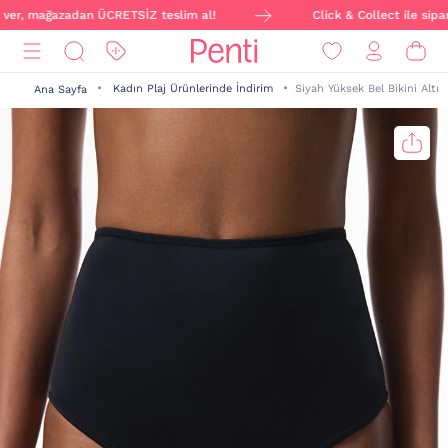
 ver, mağazadan ÜCRETSİZ teslim al!
Click & Collect ile sipari
Kadın Plaj Ürünlerinde İndirim
Siyah Yüksek Bel Bikini Altı
Ana Sayfa