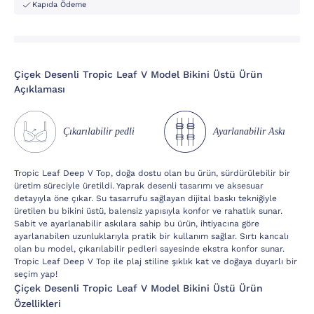
Kapıda Ödeme
Çiçek Desenli Tropic Leaf V Model Bikini Üstü Ürün
Açıklaması
Çıkarılabilir pedli
Ayarlanabilir Askı
Tropic Leaf Deep V Top, doğa dostu olan bu ürün, sürdürülebilir bir
üretim süreciyle üretildi. Yaprak desenli tasarımı ve aksesuar
detayıyla öne çıkar. Su tasarrufu sağlayan dijital baskı tekniğiyle
üretilen bu bikini üstü, balensiz yapısıyla konfor ve rahatlık sunar.
Sabit ve ayarlanabilir askılara sahip bu ürün, ihtiyacına göre
ayarlanabilen uzunluklarıyla pratik bir kullanım sağlar. Sırtı kancalı
olan bu model, çıkarılabilir pedleri sayesinde ekstra konfor sunar.
Tropic Leaf Deep V Top ile plaj stiline şıklık kat ve doğaya duyarlı bir
seçim yap!
Çiçek Desenli Tropic Leaf V Model Bikini Üstü Ürün
Özellikleri