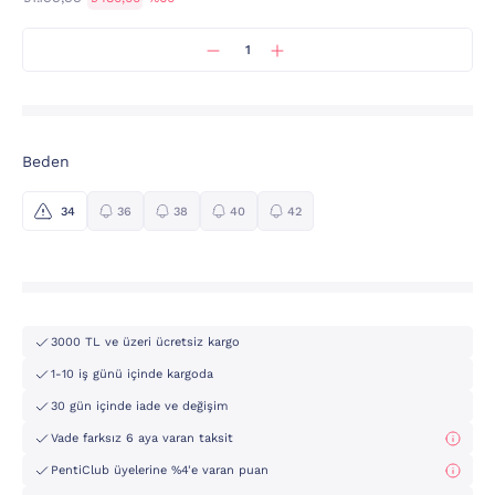
Beden
34
36
38
40
42
3000 TL ve üzeri ücretsiz kargo
1-10 iş günü içinde kargoda
30 gün içinde iade ve değişim
Vade farksız 6 aya varan taksit
PentiClub üyelerine %4'e varan puan