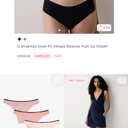
Ekle
İz Bırakmaz Siyah Fit Dikişsiz Balensiz Push Up Sütyen
₺999,99
₺400,00
%60
Yeni Sezon