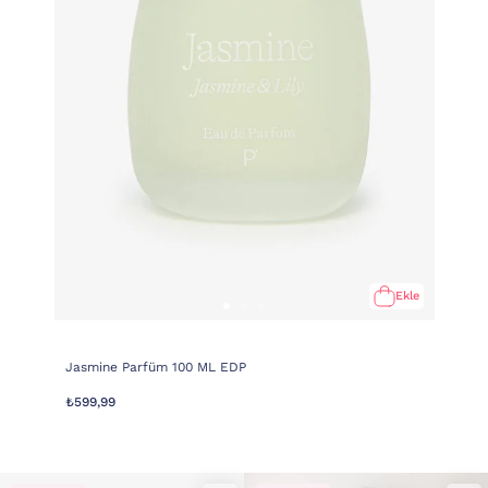
Ekle
Jasmine Parfüm 100 ML EDP
₺599,99