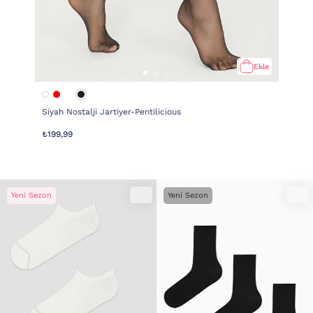
Ekle
Siyah Nostalji Jartiyer-Pentilicious
₺199,99
Yeni Sezon
Yeni Sezon