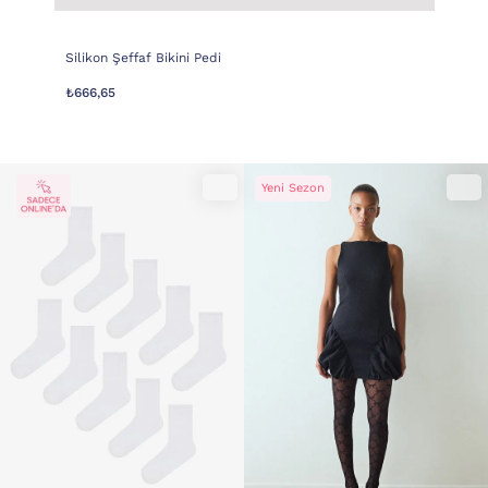
Silikon Şeffaf Bikini Pedi
₺666,65
Yeni Sezon