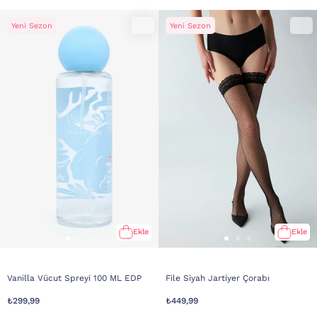
Yeni Sezon
Yeni Sezon
Ekle
Ekle
Vanilla Vücut Spreyi 100 ML EDP
File Siyah Jartiyer Çorabı
₺299,99
₺449,99