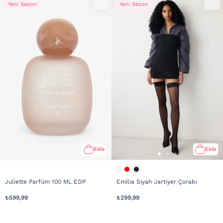
Yeni Sezon
Yeni Sezon
Ekle
Ekle
Juliette Parfüm 100 ML EDP
Emilia Siyah Jartiyer Çorabı
₺599,99
₺299,99