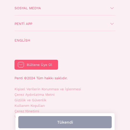
SOSYAL MEDYA
PENTI APP
ENGLISH
Bültene Üye Ol
Penti ©2024 Tüm hakkı saklıdır.
Kişisel Verilerin Korunması ve İşlenmesi
Çerez Aydınlatma Metni
Gizlilik ve Güvenlik
Kullanım Koşulları
Çerez Yönetimi
WhatsApp İletişim Aydınlatma Metni
Tükendi