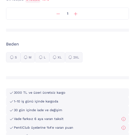
Beden
S
M
L
XL
2XL
3000 TL ve üzeri ücretsiz kargo
1-10 iş günü içinde kargoda
30 gün içinde iade ve değişim
Vade farksız 6 aya varan taksit
PentiClub üyelerine %4'e varan puan