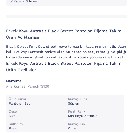
Kapıda Ödeme
Erkek Koyu Antrasit Black Street Pantolon Pijama Takımı
Ürün Açıklaması
Black Street Pant Set, street move temalı bir tasarıma sahiptir. Uzun
kollu ve koyu antrasit renkte olan bu pantolon seti, rahatlığı ve şıklığı
bir arada sunar. Şimdi bu seti satın al ve koleksiyonuna rahatlık kat!
Erkek Koyu Antrasit Black Street Pantolon Pijama Takımı
Ürün Özellikleri
Malzeme
Ana Kumaş:
Pamuk %100
Ürün Cinsi
Kumaş Türü
Pantolon Set
Süprem
Desen
Penti Renk
Düz
Kan Koyu Antrasit
Kullanım
Kumaş Tipi
Basic
Örme