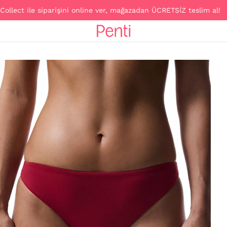
ile siparişini online ver, mağazadan ÜCRETSİZ teslim al!