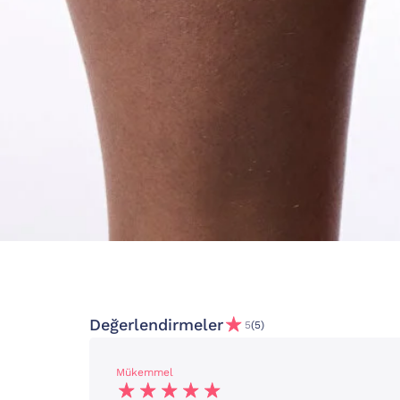
Değerlendirmeler
5
(5)
Mükemmel