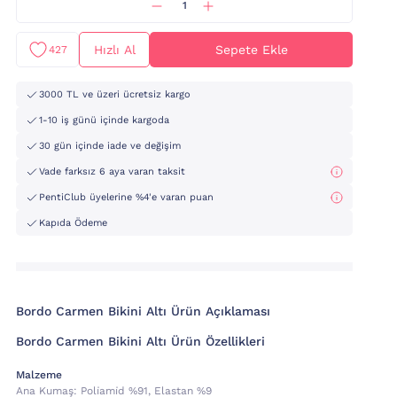
Hızlı Al
Sepete Ekle
427
3000 TL ve üzeri ücretsiz kargo
1-10 iş günü içinde kargoda
30 gün içinde iade ve değişim
Vade farksız 6 aya varan taksit
PentiClub üyelerine %4'e varan puan
Kapıda Ödeme
Bordo Carmen Bikini Altı Ürün Açıklaması
Bordo Carmen Bikini Altı Ürün Özellikleri
Malzeme
Ana Kumaş:
Poli̇ami̇d %91, Elastan %9