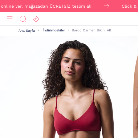
 ver, mağazadan ÜCRETSİZ teslim al!
Click & Collect 
İndirimdekiler
Bordo Carmen Bikini Altı
Ana Sayfa