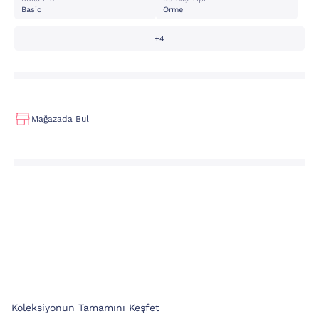
Basic
Örme
+4
Mağazada Bul
Koleksiyonun Tamamını Keşfet