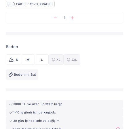
3'LÜ PAKET · ₺170,00/ADET
Beden
S
M
L
XL
2XL
Bedenimi Bul
3000 TL ve üzeri ücretsiz kargo
1-10 iş günü içinde kargoda
30 gün içinde iade ve değişim